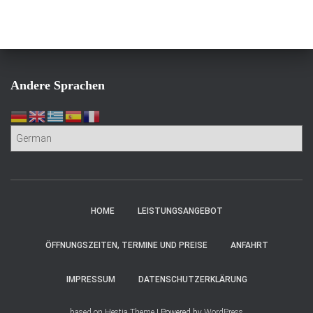
Andere Sprachen
HOME
LEISTUNGSANGEBOT
ÖFFNUNGSZEITEN, TERMINE UND PREISE
ANFAHRT
IMPRESSUM
DATENSCHUTZERKLÄRUNG
based on Hestia Theme
| Powered by
WordPress