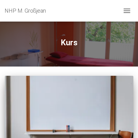
NHP M. Großjean
TOGGL
Kurs