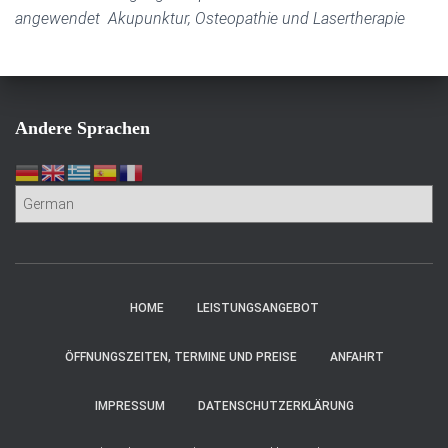
angewendet Akupunktur, Osteopathie und Lasertherapie
Andere Sprachen
HOME
LEISTUNGSANGEBOT
ÖFFNUNGSZEITEN, TERMINE UND PREISE
ANFAHRT
IMPRESSUM
DATENSCHUTZERKLÄRUNG