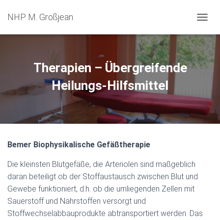
NHP M. Großjean
TOGGL
Therapien – Übergreifende
Heilungs-Hilfsmittel
Bemer Biophysikalische Gefäßtherapie
Die kleinsten Blutgefäße, die Arteriolen sind maßgeblich
daran beteiligt ob der Stoffaustausch zwischen Blut und
Gewebe funktioniert, d.h. ob die umliegenden Zellen mit
Sauerstoff und Nährstoffen versorgt und
Stoffwechselabbauprodukte abtransportiert werden. Das