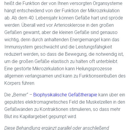
heißt die Funktion der von Ihnen versorgten Organsysteme
hängt entscheidend von der Funktion der Mikrozirkulation
ab. Ab dem 40. Lebensjahr können Gefäße hart und spröde
werden. Überall wird vor Arteriosklerose in den großen
Gefäßen gewarnt, aber die kleinen Gefäße sind genauso
wichtig, denn durch anhaltenden Energiemangel kann das
Immunsystem geschwächt und die Leistungsfähigkeit
reduziert werden, so dass die Bewegung, die notwendig ist,
um die großen Gefäße elastisch zu halten oft unterbleibt.
Eine gestörte Mikrozirkulation kann Heilungsprozesse
allgemein verlangsamen und kann zu Funktionseinbußen des
Körpers führen.
Die „Bemer“ –
Biophysikalische Gefäßtherapie
kann über ein
gepulstes elektromagnetisches Feld die Muskelzellen in den
Gefäßwänden zu Kontraktionen stimulieren, so dass mehr
Blut ins Kapillargebiet gepumpt wird.
Diese Behandlung ergänzt parallel oder anschließend